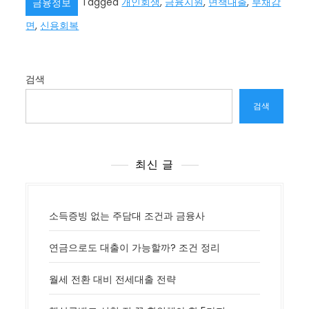
Tagged
개인회생
,
금융지원
,
면책대출
,
부채감
금융정보
면
,
신용회복
검색
검색
최신 글
소득증빙 없는 주담대 조건과 금융사
연금으로도 대출이 가능할까? 조건 정리
월세 전환 대비 전세대출 전략