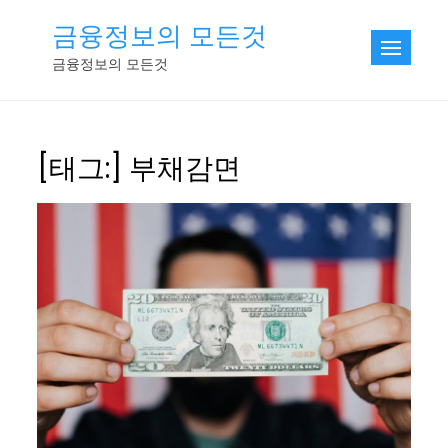
Skip
금융정보의 모든것
to
금융정보의 모든것
content
[태그:]
부채감면